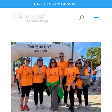
672 333 537 / 951 46 55 45