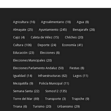
Agricultura
(16)
Agroalimentario
(18)
Agua
(8)
Almayate
(25)
Ayuntamiento
(245)
Benajarafe
(28)
Cajiz
(4)
Caleta de Vélez
(15)
Chilches
(20)
Cultura
(106)
Deporte
(24)
Economía
(41)
Educación
(23)
Elecciones
(8)
Elecciones Municipales
(20)
Elecciones Parlamento Andaluz
(50)
Fiestas
(8)
Igualdad
(14)
Infraestructuras
(62)
Lagos
(11)
Mezquitilla
(9)
Policía Municipal
(11)
Semana Santa
(22)
Somos12
(135)
Torre del Mar
(69)
Transporte
(3)
Trapiche
(9)
Triana
(6)
Turismo
(20)
Urbanismo
(29)