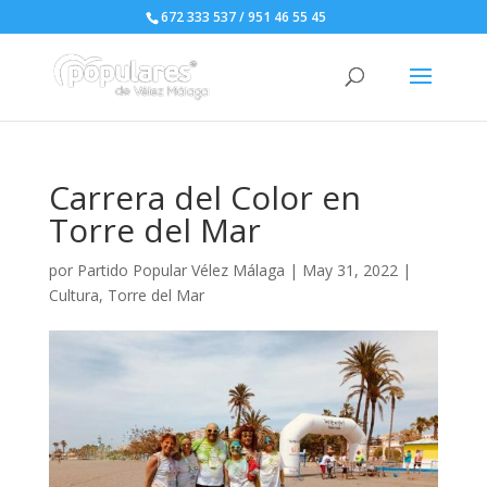
672 333 537 / 951 46 55 45
Carrera del Color en
Torre del Mar
por
Partido Popular Vélez Málaga
|
May 31, 2022
|
Cultura
,
Torre del Mar